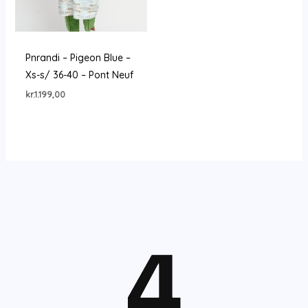
Pnrandi – Pigeon Blue –
Xs-s/ 36-40 – Pont Neuf
kr.
1.199,00