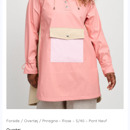
Forside
/
Overtøj
/ Pnragna – Rose – S/40 – Pont Neuf