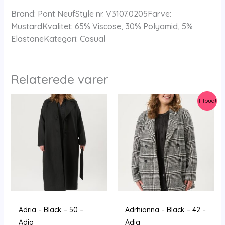
Brand: Pont NeufStyle nr. V3107.0205Farve:
MustardKvalitet: 65% Viscose, 30% Polyamid, 5%
ElastaneKategori: Casual
Relaterede varer
Tilbud!
Adria – Black – 50 –
Adrhianna – Black – 42 –
Adia
Adia