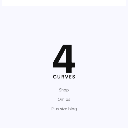
Shop
Om os
Plus size blog