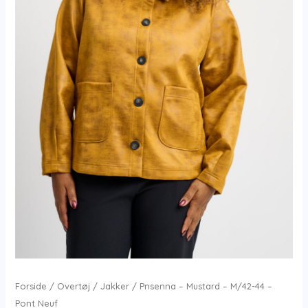
Forside
/
Overtøj
/
Jakker
/ Pnsenna – Mustard – M/42-44 –
Pont Neuf