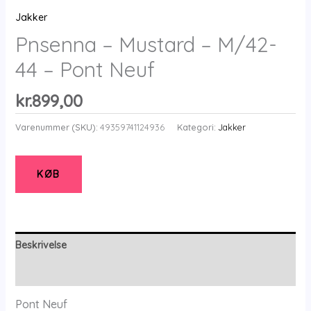
Jakker
Pnsenna – Mustard – M/42-
44 – Pont Neuf
kr.
899,00
Varenummer (SKU):
49359741124936
Kategori:
Jakker
KØB
Beskrivelse
Yderligere information
Pont Neuf