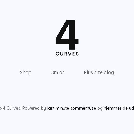
Shop
Om os
Plus size blog
6 4 Curves. Powered by
last minute sommerhuse
og
hjemmeside udv