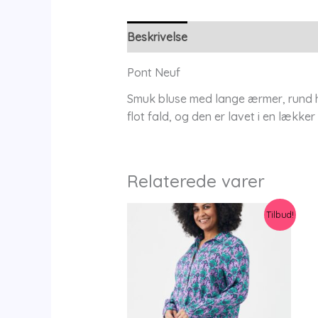
Beskrivelse
Yderligere information
Pont Neuf
Smuk bluse med lange ærmer, rund hal
flot fald, og den er lavet i en lækk
Relaterede varer
Tilbud!