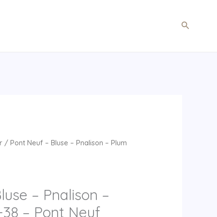
Søg
r
/ Pont Neuf – Bluse – Pnalison – Plum
luse – Pnalison –
-38 – Pont Neuf