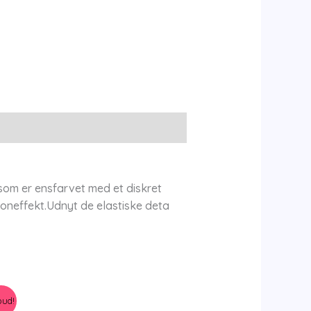
som er ensfarvet med et diskret
loneffekt.Udnyt de elastiske deta
bud!