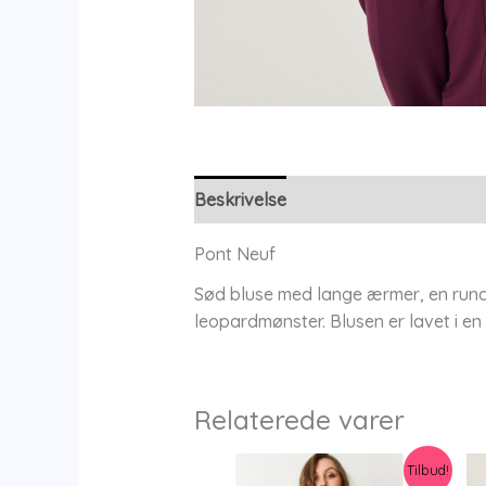
Beskrivelse
Yderligere information
Pont Neuf
Sød bluse med lange ærmer, en rund 
leopardmønster. Blusen er lavet i en
Relaterede varer
Tilbud!