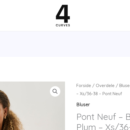
Forside
/
Overdele
/
Bluse
– Xs/36-38 – Pont Neuf
Bluser
Pont Neuf – B
Plum – Xs/36