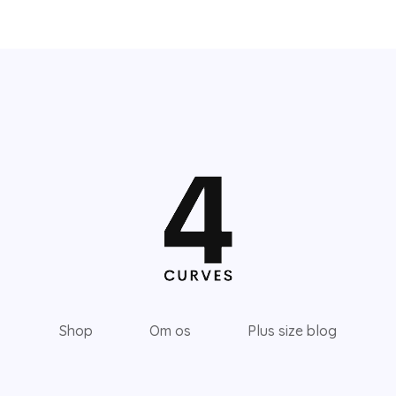
Shop
Om os
Plus size blog