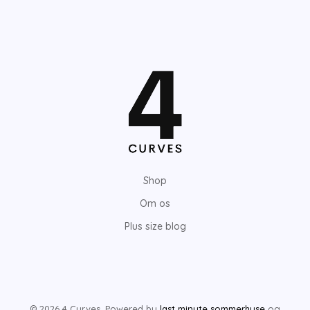
Shop
Om os
Plus size blog
© 2026 4 Curves. Powered by
last minute sommerhuse
og