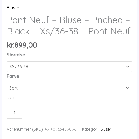
Bluser
Pont Neuf – Bluse – Pnchea –
Black – Xs/36-38 – Pont Neuf
kr.
899,00
Størrelse
Farve
RYD
Pont
Neuf
-
Varenummer (SKU):
49140965409096
Kategori:
Bluser
Bluse