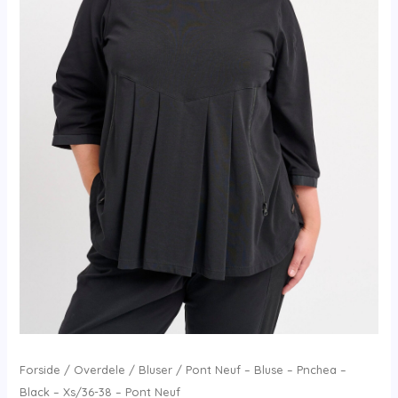
Forside
/
Overdele
/
Bluser
/ Pont Neuf – Bluse – Pnchea –
Black – Xs/36-38 – Pont Neuf