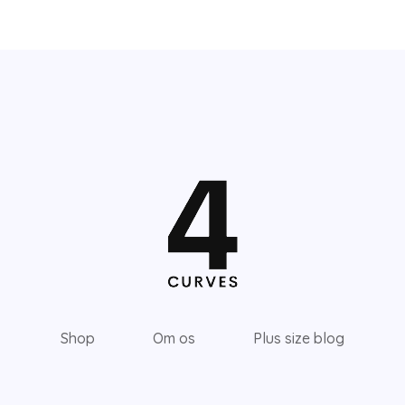
Shop
Om os
Plus size blog