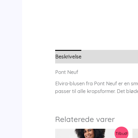
Beskrivelse
Yderligere information
Pont Neuf
Elvira-blusen fra Pont Neuf er en sm
passer til alle kropsformer. Det blød
Relaterede varer
Tilbud!