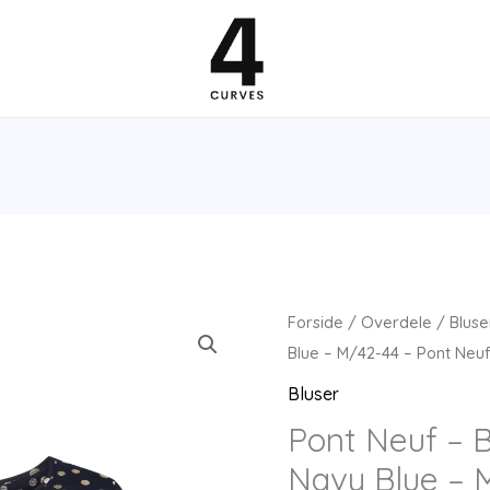
Forside
/
Overdele
/
Bluse
Blue – M/42-44 – Pont Neu
Bluser
Pont Neuf – B
Navy Blue – 