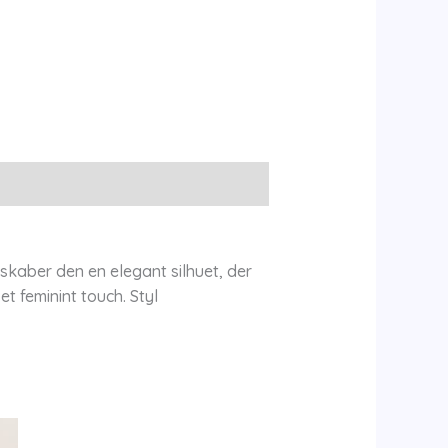
 skaber den en elegant silhuet, der
t feminint touch. Styl