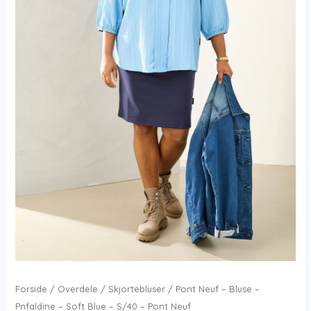
Forside
/
Overdele
/
Skjortebluser
/ Pont Neuf – Bluse –
Pnfaldine – Soft Blue – S/40 – Pont Neuf