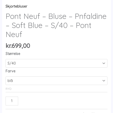
Skjortebluser
Pont Neuf – Bluse – Pnfaldine
– Soft Blue – S/40 – Pont
Neuf
kr.
699,00
Størrelse
Farve
RYD
Pont
Neuf
-