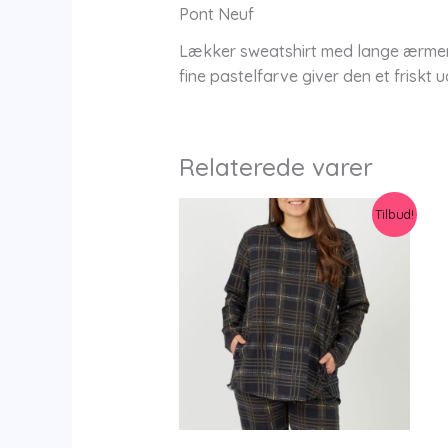
Pont Neuf
Lækker sweatshirt med lange ærmer,
fine pastelfarve giver den et friskt
Relaterede varer
Tilbud!