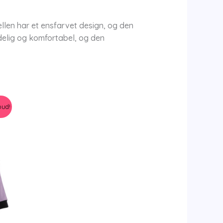
len har et ensfarvet design, og den
ndelig og komfortabel, og den
bud!