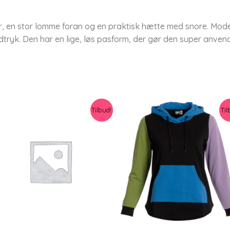
 en stor lomme foran og en praktisk hætte med snore. Model
 udtryk. Den har en lige, løs pasform, der gør den super anve
Tilbud!
Til