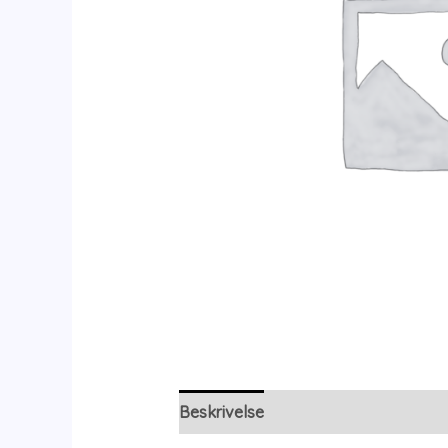
Beskrivelse
Yderligere information