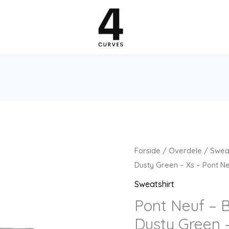
Forside
/
Overdele
/
Sweat
Dusty Green – Xs – Pont N
Sweatshirt
Pont Neuf – 
Dusty Green 