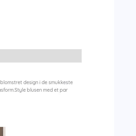
 blomstret design i de smukkeste
pasform.Style blusen med et par