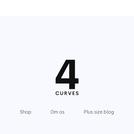
Shop
Om os
Plus size blog