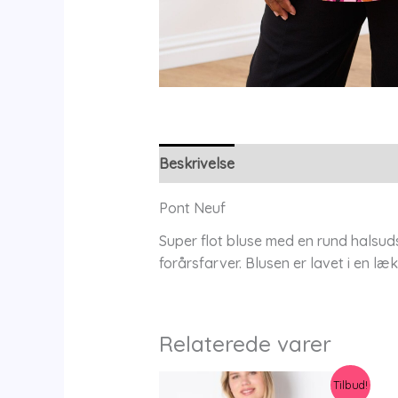
Beskrivelse
Yderligere information
Pont Neuf
Super flot bluse med en rund halsud
forårsfarver. Blusen er lavet i en l
Relaterede varer
Tilbud!