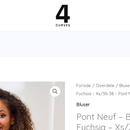
Forside
/
Overdele
/
Bluse
Fuchsia – Xs/36-38 – Pont
Bluser
Pont Neuf – B
Fuchsia – Xs/