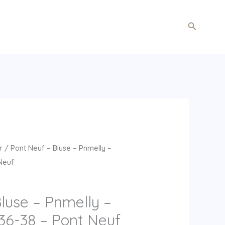
Søg
r
/ Pont Neuf – Bluse – Pnmelly –
 Neuf
luse – Pnmelly –
36-38 – Pont Neuf