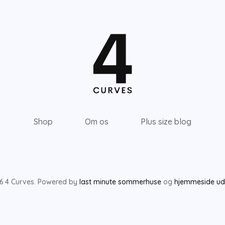
Shop
Om os
Plus size blog
6 4 Curves. Powered by
last minute sommerhuse
og
hjemmeside udv