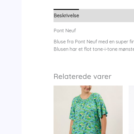
Beskrivelse
Yderligere information
Pont Neuf
Bluse fra Pont Neuf med en super fin
Blusen har et flot tone-i-tone mønst
Relaterede varer