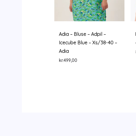
Adia – Bluse – Adpil –
Icecube Blue – Xs/38-40 –
Adia
kr.
499,00