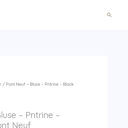
Søg
r
/ Pont Neuf – Bluse – Pntrine – Black
luse – Pntrine –
ont Neuf