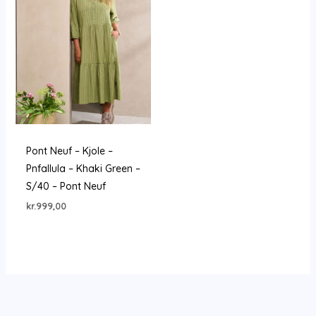
Pont Neuf – Kjole –
Pnfallula – Khaki Green –
S/40 – Pont Neuf
kr.
999,00