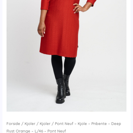
Forside
/
Kjoler
/
Kjoler
/ Pont Neuf – Kjole – Pnbente – Deep
Rust Orange – L/46 – Pont Neuf