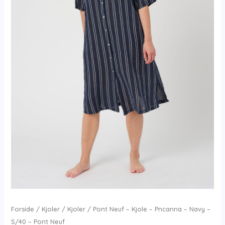
Forside
/
Kjoler
/
Kjoler
/ Pont Neuf – Kjole – Pncanna – Navy –
S/40 – Pont Neuf