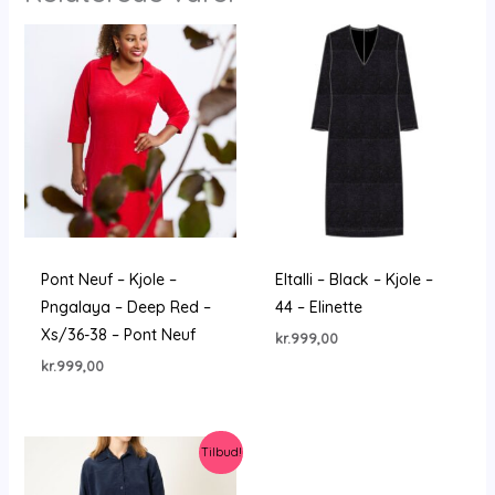
Pont Neuf – Kjole –
Eltalli – Black – Kjole –
Pngalaya – Deep Red –
44 – Elinette
Xs/36-38 – Pont Neuf
kr.
999,00
kr.
999,00
Tilbud!