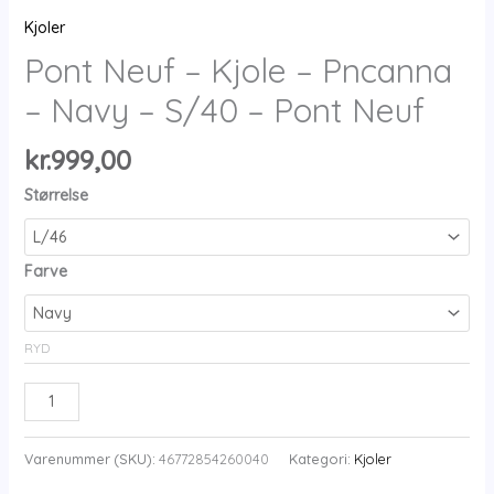
Kjoler
Pont Neuf – Kjole – Pncanna
– Navy – S/40 – Pont Neuf
kr.
999,00
Størrelse
Farve
RYD
Pont
Neuf
-
Varenummer (SKU):
46772854260040
Kategori:
Kjoler
Kjole