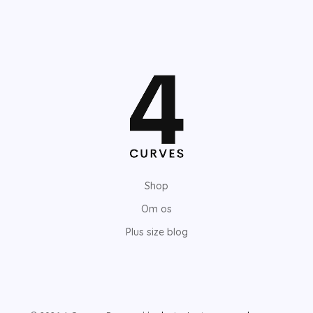
Shop
Om os
Plus size blog