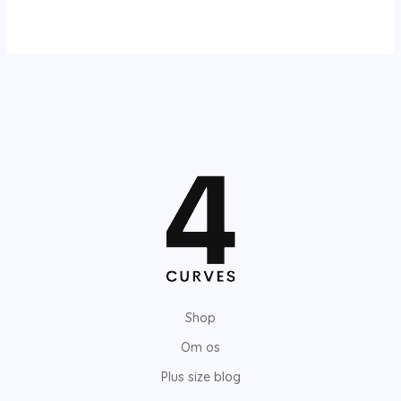
Shop
Om os
Plus size blog