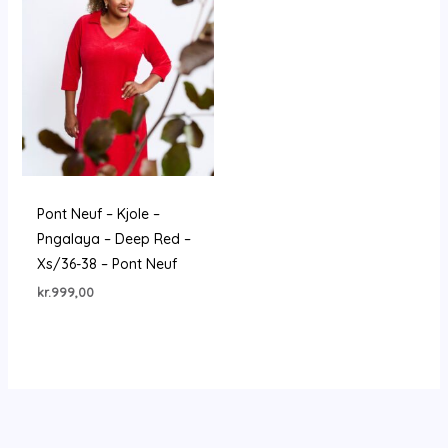
Pont Neuf – Kjole –
Pngalaya – Deep Red –
Xs/36-38 – Pont Neuf
kr.
999,00