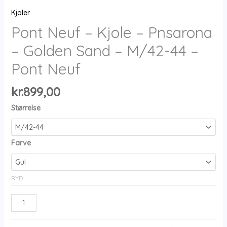
Kjoler
Pont Neuf – Kjole – Pnsarona
– Golden Sand – M/42-44 –
Pont Neuf
kr.
899,00
Størrelse
Farve
RYD
Pont
Neuf
-