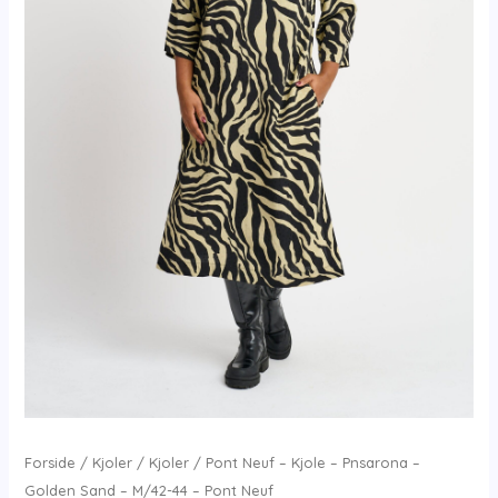
Forside
/
Kjoler
/
Kjoler
/ Pont Neuf – Kjole – Pnsarona –
Golden Sand – M/42-44 – Pont Neuf