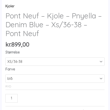
Kjoler
Pont Neuf – Kjole – Pnyella –
Denim Blue – Xs/36-38 –
Pont Neuf
kr.
899,00
Størrelse
Farve
RYD
Pont
Neuf
-