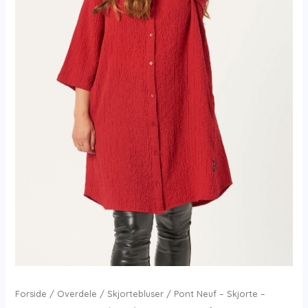
Forside
/
Overdele
/
Skjortebluser
/ Pont Neuf – Skjorte –