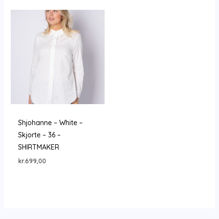
Shjohanne – White –
Skjorte – 36 –
SHIRTMAKER
kr.
699,00