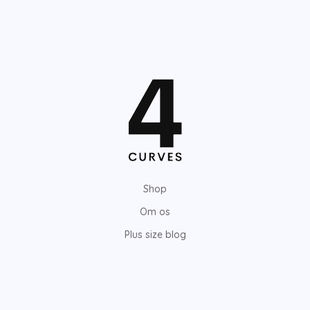
Shop
Om os
Plus size blog