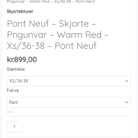
Pngunvar – Warm Red – Xs/36-38 – Pont Neuf
Skjortebluser
Pont Neuf – Skjorte –
Pngunvar – Warm Red –
Xs/36-38 – Pont Neuf
kr.
899,00
Størrelse
Farve
RYD
Pont
Neuf