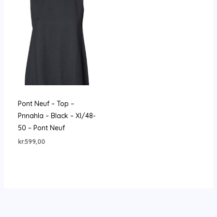
Pont Neuf – Top –
Pnnahla – Black – Xl/48-
50 – Pont Neuf
kr.
599,00