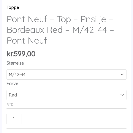
Toppe
Pont Neuf – Top – Pnsilje –
Bordeaux Red – M/42-44 –
Pont Neuf
kr.
599,00
Størrelse
Farve
RYD
Pont
Neuf
-