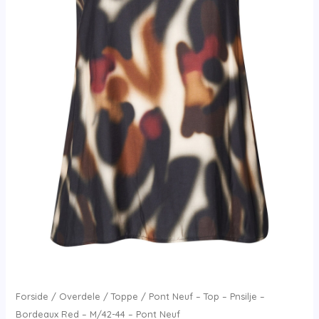
Forside
/
Overdele
/
Toppe
/ Pont Neuf – Top – Pnsilje –
Bordeaux Red – M/42-44 – Pont Neuf