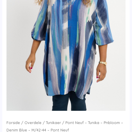
Forside
/
Overdele
/
Tunikaer
/ Pont Neuf – Tunika – Pnbloom –
Denim Blue – M/42-44 – Pont Neuf