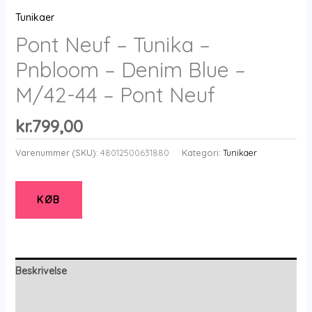
Tunikaer
Pont Neuf – Tunika –
Pnbloom – Denim Blue –
M/42-44 – Pont Neuf
kr.
799,00
Varenummer (SKU):
48012500631880
Kategori:
Tunikaer
KØB
Beskrivelse
Yderligere information