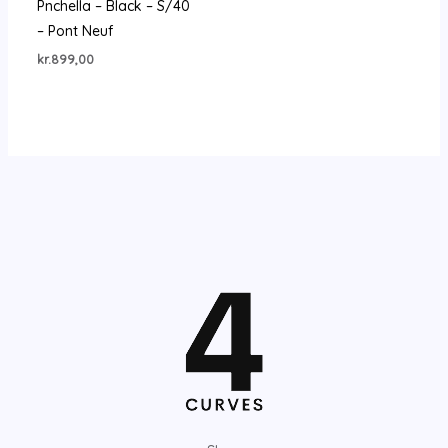
Pnchella – Black – S/40
– Pont Neuf
kr.
899,00