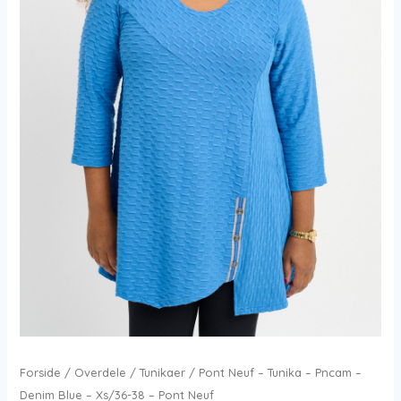
Forside
/
Overdele
/
Tunikaer
/ Pont Neuf – Tunika – Pncam –
Denim Blue – Xs/36-38 – Pont Neuf