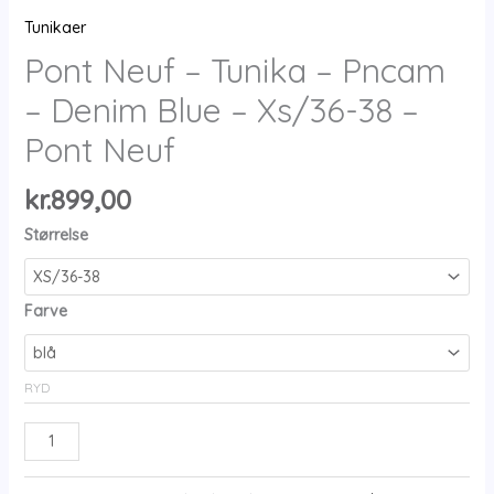
Tunikaer
Pont Neuf – Tunika – Pncam
– Denim Blue – Xs/36-38 –
Pont Neuf
kr.
899,00
Størrelse
Farve
RYD
Pont
Neuf
-