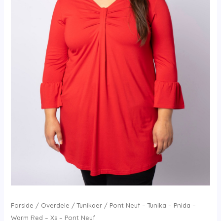
Forside
/
Overdele
/
Tunikaer
/ Pont Neuf – Tunika – Pnida –
Warm Red – Xs – Pont Neuf