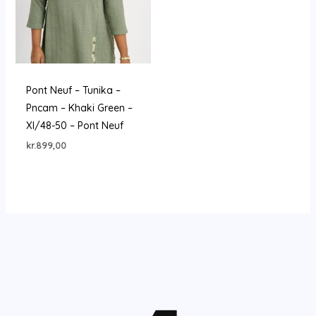
Pont Neuf – Tunika –
Pncam – Khaki Green –
Xl/48-50 – Pont Neuf
kr.
899,00