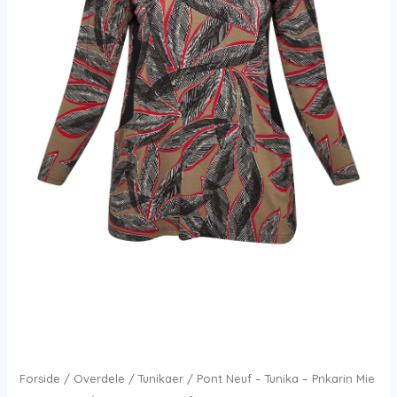
Forside
/
Overdele
/
Tunikaer
/ Pont Neuf – Tunika – Pnkarin Mie