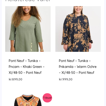
Pont Neuf – Tunika –
Pont Neuf – Tunika –
Pncam – Khaki Green –
Pnkamila – Warm Ochre
Xl/48-50 – Pont Neuf
– Xl/48-50 – Pont Neuf
kr.
899,00
kr.
999,00
Tilbud!