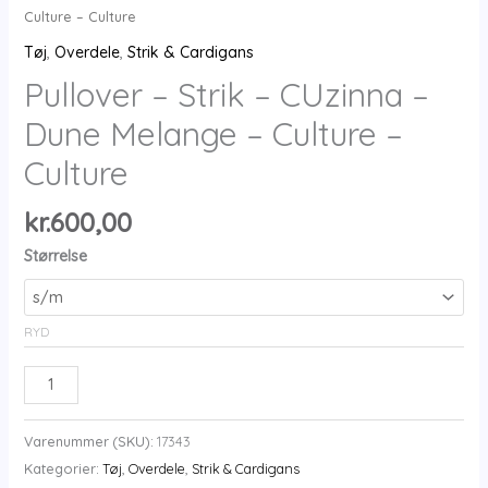
Culture – Culture
Tøj
,
Overdele
,
Strik & Cardigans
Pullover – Strik – CUzinna –
Dune Melange – Culture –
Culture
kr.
600,00
Størrelse
RYD
Pullover
-
Strik
Varenummer (SKU):
17343
-
Kategorier:
Tøj
,
Overdele
,
Strik & Cardigans
CUzinna