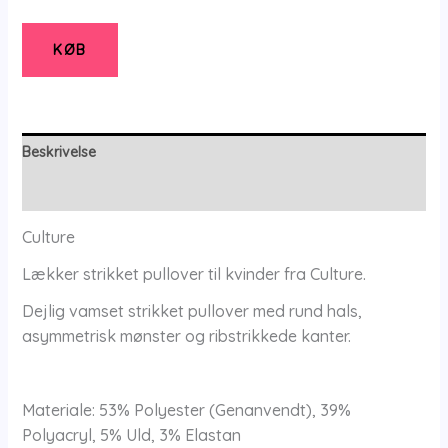
-
Dune
KØB
Melange
-
Culture
-
Beskrivelse
Culture
Yderligere information
antal
Culture
Lækker strikket pullover til kvinder fra Culture.
Dejlig vamset strikket pullover med rund hals,
asymmetrisk mønster og ribstrikkede kanter.
Materiale: 53% Polyester (Genanvendt), 39%
Polyacryl, 5% Uld, 3% Elastan