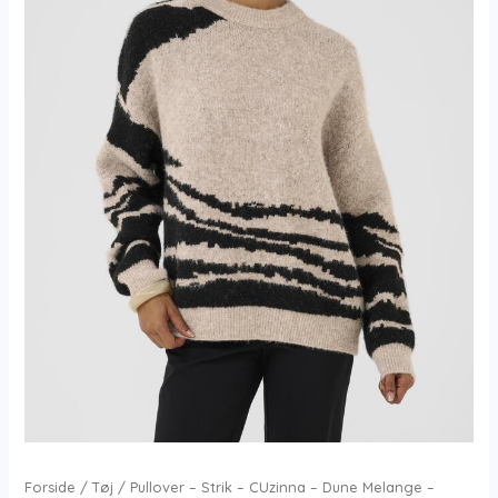
Forside
/
Tøj
/ Pullover – Strik – CUzinna – Dune Melange –