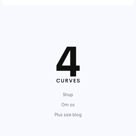
Shop
Om os
Plus size blog