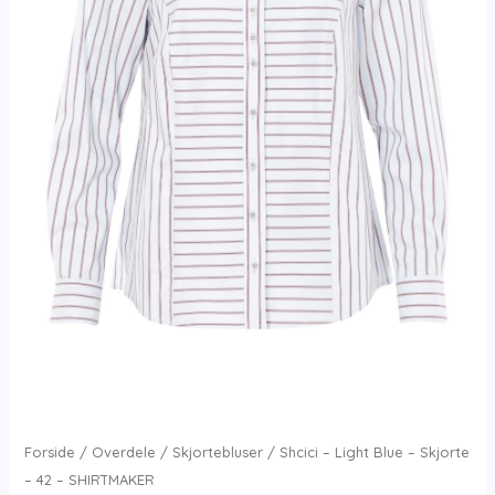
Forside
/
Overdele
/
Skjortebluser
/ Shcici – Light Blue – Skjorte
– 42 – SHIRTMAKER