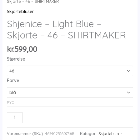
Skjorte – 46 – SHIRTMAKER
Skjortebluser
Shjenice – Light Blue –
Skjorte – 46 – SHIRTMAKER
kr.
599,00
Størrelse
Farve
RYD
Shjenice
-
Light
Varenummer (SKU):
46740251607368
Kategori:
Skjortebluser
Blue