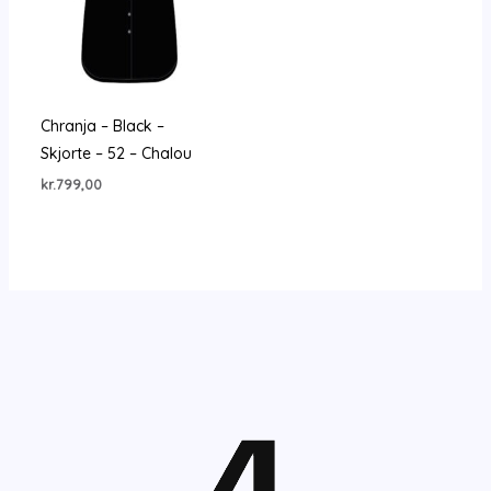
Chranja – Black –
Skjorte – 52 – Chalou
kr.
799,00