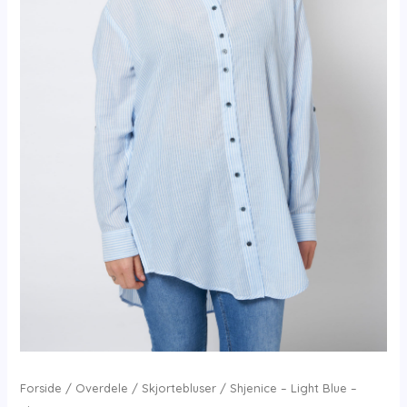
Forside
/
Overdele
/
Skjortebluser
/ Shjenice – Light Blue –