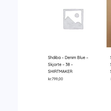
Shdiba – Denim Blue –
Skjorte – 38 –
SHIRTMAKER
kr.
799,00