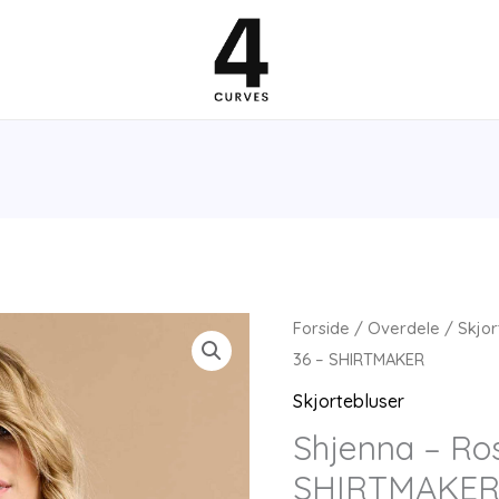
Forside
/
Overdele
/
Skjor
36 – SHIRTMAKER
Skjortebluser
Shjenna – Ros
SHIRTMAKE