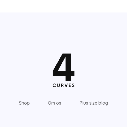
Shop
Om os
Plus size blog