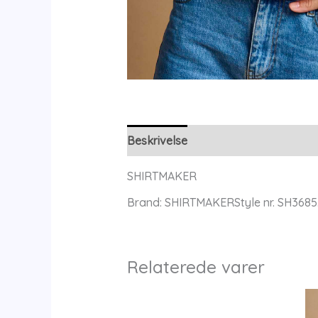
Beskrivelse
Yderligere information
SHIRTMAKER
Brand: SHIRTMAKERStyle nr. SH3685.
Relaterede varer