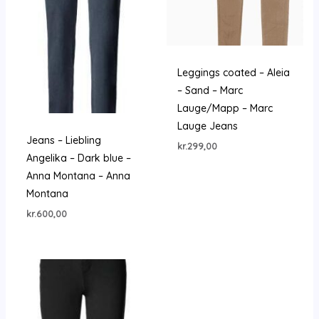
Leggings coated – Aleia
– Sand – Marc
Lauge/Mapp – Marc
Lauge Jeans
Jeans – Liebling
kr.
299,00
Angelika – Dark blue –
Anna Montana – Anna
Montana
kr.
600,00