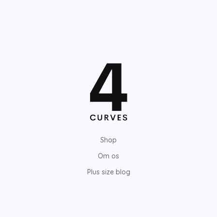
Shop
Om os
Plus size blog