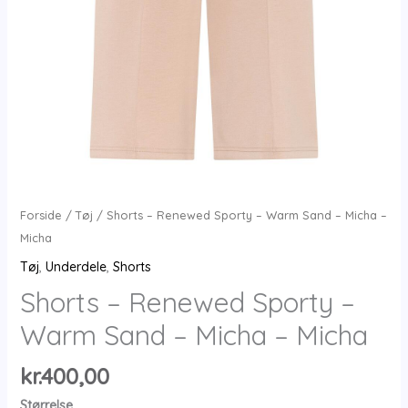
Forside
/
Tøj
/ Shorts – Renewed Sporty – Warm Sand – Micha –
Micha
Tøj
,
Underdele
,
Shorts
Shorts – Renewed Sporty –
Warm Sand – Micha – Micha
kr.
400,00
Størrelse