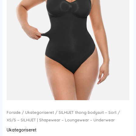
Forside
/
Ukategoriseret
/ SILHUET thong bodysuit – Sort /
XS/S – SILHUET | Shapewear – Loungewear – Underwear
Ukategoriseret