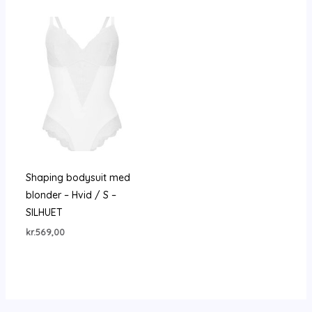
Shaping bodysuit med
blonder – Hvid / S –
SILHUET
kr.
569,00