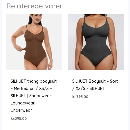
Relaterede varer
SILHUET thong bodysuit
SILHUET Bodysuit – Sort
– Mørkebrun / XS/S –
/ XS/S – SILHUET
SILHUET | Shapewear –
kr.
395,00
Loungewear –
Underwear
kr.
395,00