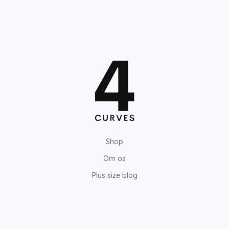
Shop
Om os
Plus size blog