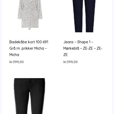
Badekåbe kort 100-691
Jeans – Shape 1 –
Grå m. prikker Micha –
Mørkeblå – ZE-ZE – ZE-
Micha
ZE
kr.
399,00
kr.
399,00