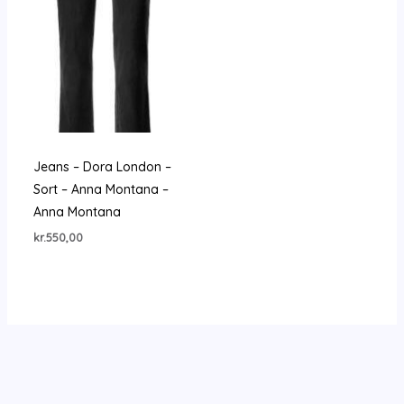
Jeans – Dora London –
Sort – Anna Montana –
Anna Montana
kr.
550,00