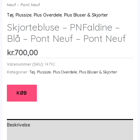
Neuf – Pont Neuf
Tøj
,
Plussize
,
Plus Overdele
,
Plus Bluser & Skjorter
Skjortebluse – PNFaldine –
Blå – Pont Neuf – Pont Neuf
kr.
700,00
Varenummer (SKU):
14792
Kategorier:
Tøj
,
Plussize
,
Plus Overdele
,
Plus Bluser & Skjorter
KØB
Beskrivelse
Yderligere information