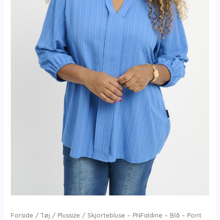
Forside
/
Tøj
/
Plussize
/ Skjortebluse – PNFaldine – Blå – Pont