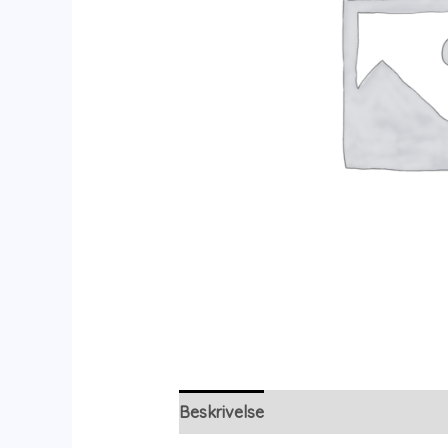
Beskrivelse
Yderligere information