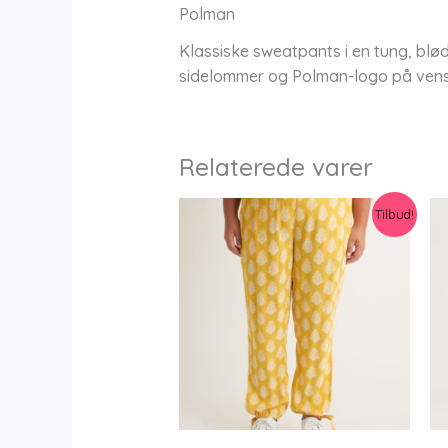
Polman
Klassiske sweatpants i en tung, blø
sidelommer og Polman-logo på venstr
Relaterede varer
Tilbud!