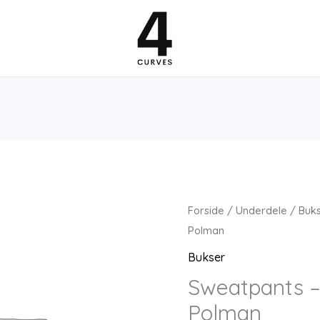
Forside
/
Underdele
/
Buk
Polman
Bukser
Sweatpants – 
Polman