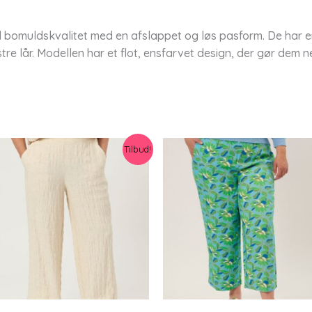
d bomuldskvalitet med en afslappet og løs pasform. De har en
e lår. Modellen har et flot, ensfarvet design, der gør dem 
Tilbud!