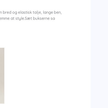
 bred og elastisk talje, lange ben,
nemme at style.Sæt bukserne sa