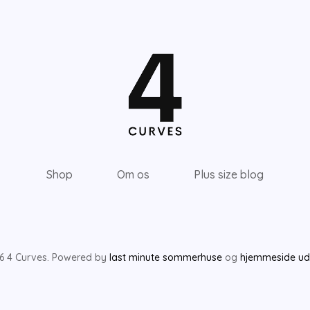
Shop
Om os
Plus size blog
6 4 Curves. Powered by
last minute sommerhuse
og
hjemmeside udv