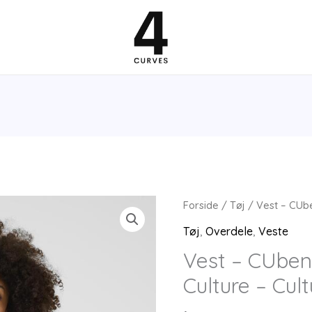
Forside
/
Tøj
/ Vest – CUbe
Tøj
,
Overdele
,
Veste
Vest – CUben
Culture – Cult