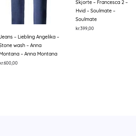
Skjorte – Francesca 2 –
Hvid – Soulmate –
Soulmate
kr.
399,00
Jeans – Liebling Angelika –
Stone wash – Anna
Montana – Anna Montana
kr.
600,00