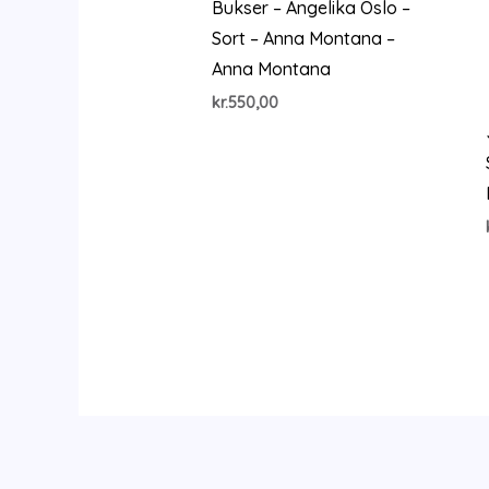
Bukser – Angelika Oslo –
Sort – Anna Montana –
Anna Montana
kr.
550,00