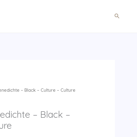
Søg
nedichte – Black – Culture – Culture
edichte – Black –
ure