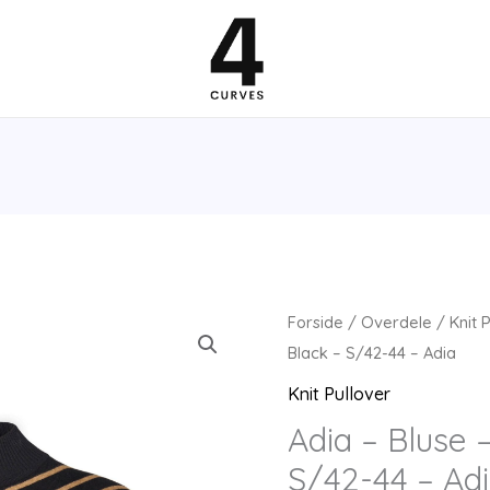
Forside
/
Overdele
/
Knit 
Black – S/42-44 – Adia
Knit Pullover
Adia – Bluse 
S/42-44 – Ad