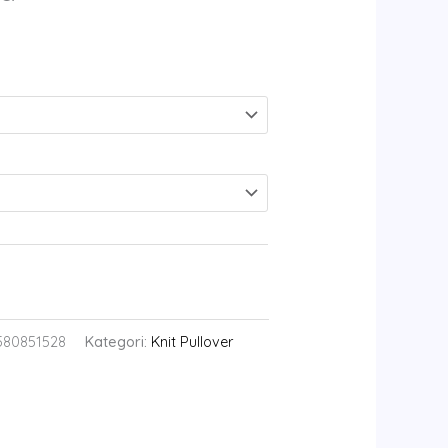
580851528
Kategori:
Knit Pullover