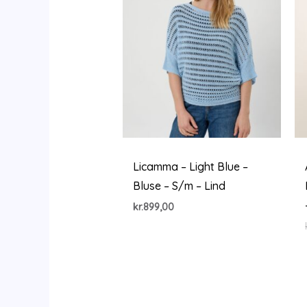
Licamma – Light Blue –
Bluse – S/m – Lind
kr.
899,00