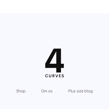
Shop
Om os
Plus size blog