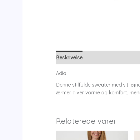
Beskrivelse
Yderligere information
Adia
Denne stilfulde sweater med sit iøjn
ærmer giver varme og komfort, mens 
Relaterede varer