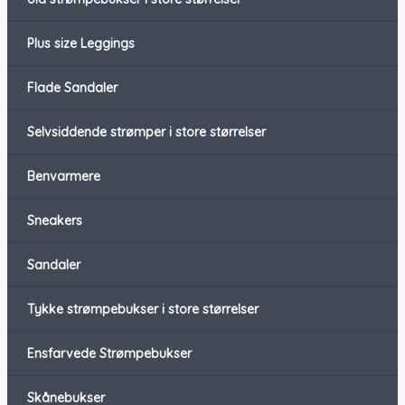
Plus size Leggings
Flade Sandaler
Selvsiddende strømper i store størrelser
Benvarmere
Sneakers
Sandaler
Tykke strømpebukser i store størrelser
Ensfarvede Strømpebukser
Skånebukser