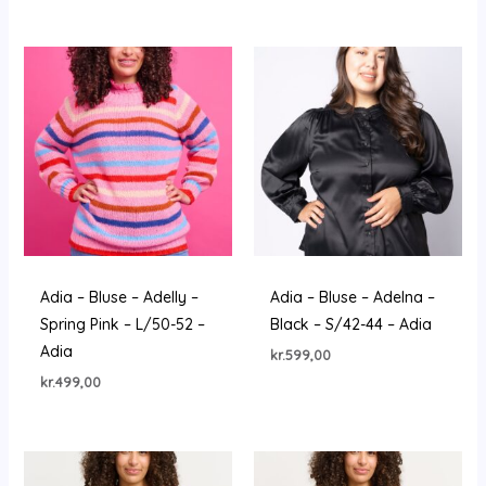
Adia – Bluse – Adelly –
Adia – Bluse – Adelna –
Spring Pink – L/50-52 –
Black – S/42-44 – Adia
Adia
kr.
599,00
kr.
499,00