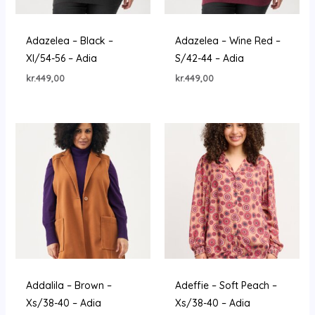
Adazelea – Black –
Adazelea – Wine Red –
Xl/54-56 – Adia
S/42-44 – Adia
kr.
449,00
kr.
449,00
Addalila – Brown –
Adeffie – Soft Peach –
Xs/38-40 – Adia
Xs/38-40 – Adia