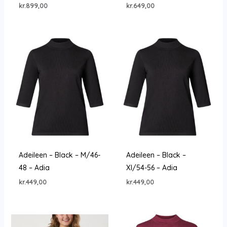
kr.
899,00
kr.
649,00
Adeileen – Black – M/46-
Adeileen – Black –
48 – Adia
Xl/54-56 – Adia
kr.
449,00
kr.
449,00