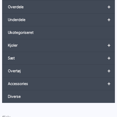
+
Overdele
+
Underdele
Ukategoriseret
+
Kjoler
+
Sæt
+
Overtøj
+
Accessories
Diverse