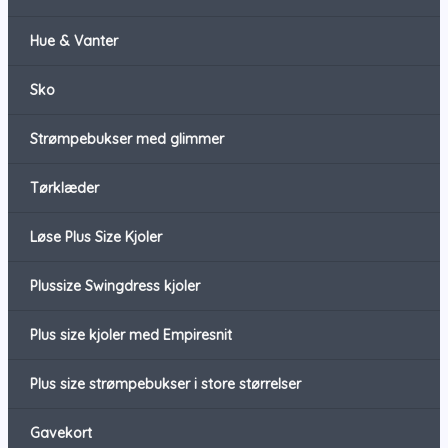
Hue & Vanter
Sko
Strømpebukser med glimmer
Tørklæder
Løse Plus Size Kjoler
Plussize Swingdress kjoler
Plus size kjoler med Empiresnit
Plus size strømpebukser i store størrelser
Gavekort