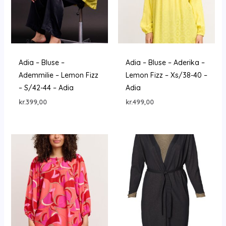
Adia – Bluse –
Adia – Bluse – Aderika –
Ademmilie – Lemon Fizz
Lemon Fizz – Xs/38-40 –
– S/42-44 – Adia
Adia
kr.
399,00
kr.
499,00