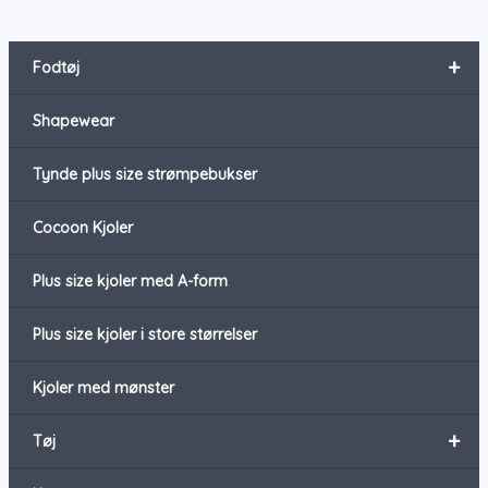
+
Fodtøj
Shapewear
Tynde plus size strømpebukser
Cocoon Kjoler
Plus size kjoler med A-form
Plus size kjoler i store størrelser
Kjoler med mønster
+
Tøj