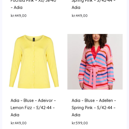
Fuchsia Pink – Xs/38-40
Spring Pink – S/42-44 –
– Adia
Adia
kr.
449,00
kr.
449,00
Adia – Bluse – Adeivor –
Adia – Bluse – Adellen –
Lemon Fizz – S/42-44 –
Spring Pink – S/42-44 –
Adia
Adia
kr.
449,00
kr.
599,00