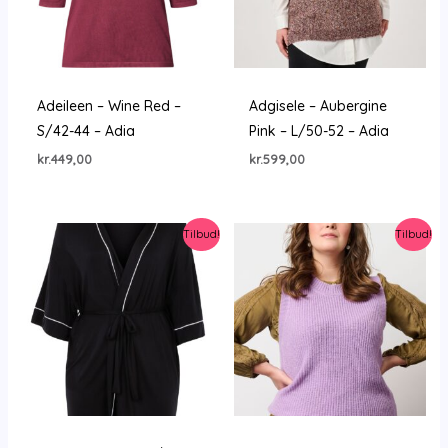
Adeileen – Wine Red –
Adgisele – Aubergine
S/42-44 – Adia
Pink – L/50-52 – Adia
kr.
449,00
kr.
599,00
Tilbud!
Tilbud!