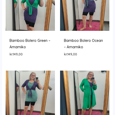
Bamboo Bolero Green –
Bamboo Bolero Ocean
Amamiko
– Amamiko
kr.
149,00
kr.
149,00