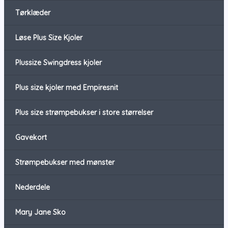
Tørklæder
Løse Plus Size Kjoler
Plussize Swingdress kjoler
Plus size kjoler med Empiresnit
Plus size strømpebukser i store størrelser
Gavekort
Strømpebukser med mønster
Nederdele
Mary Jane Sko