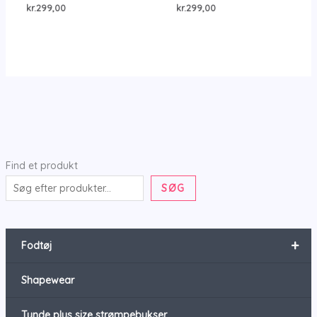
kr.
299,00
kr.
299,00
Find et produkt
SØG
+
Fodtøj
Shapewear
Tynde plus size strømpebukser