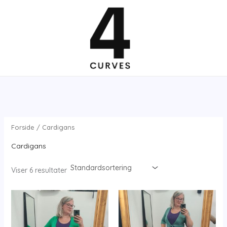
Gå
til
indholdet
Forside
/ Cardigans
Cardigans
Viser 6 resultater