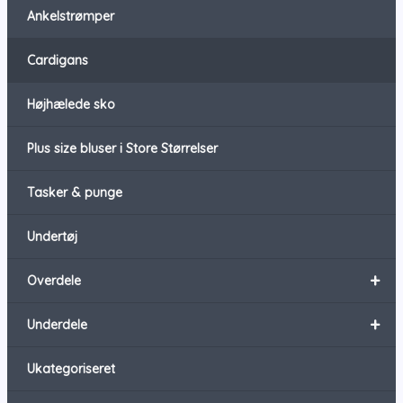
Ankelstrømper
Cardigans
Højhælede sko
Plus size bluser i Store Størrelser
Tasker & punge
Undertøj
+
Overdele
+
Underdele
Ukategoriseret