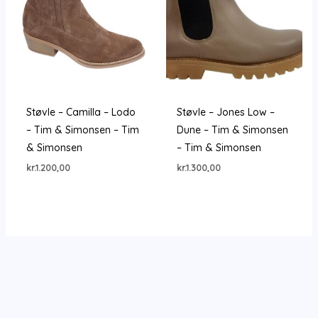
Støvle – Camilla – Lodo
Støvle – Jones Low –
– Tim & Simonsen – Tim
Dune – Tim & Simonsen
& Simonsen
– Tim & Simonsen
kr.
1.200,00
kr.
1.300,00