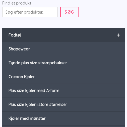
Find et produkt
SØG
+
Fodtøj
Shapewear
Tynde plus size strømpebukser
Cocoon Kjoler
Plus size kjoler med A-form
Plus size kjoler i store størrelser
Kjoler med mønster