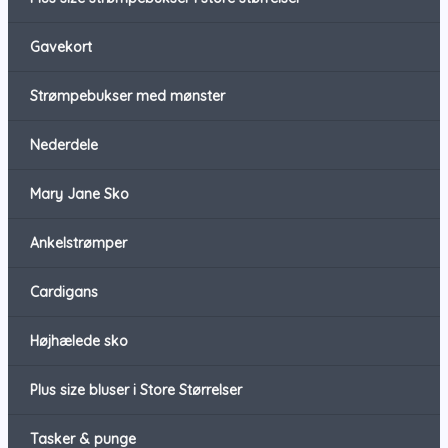
Gavekort
Strømpebukser med mønster
Nederdele
Mary Jane Sko
Ankelstrømper
Cardigans
Højhælede sko
Plus size bluser i Store Størrelser
Tasker & punge