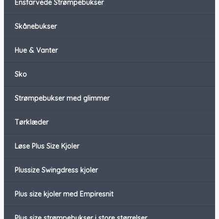
Ensfarvede Strømpebukser
Skånebukser
Hue & Vanter
Sko
Strømpebukser med glimmer
Tørklæder
Løse Plus Size Kjoler
Plussize Swingdress kjoler
Plus size kjoler med Empiresnit
Plus size strømpebukser i store størrelser