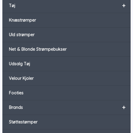
+
Tøj
Knæstrømper
Uld strømper
Net & Blonde Strømpebukser
Udsalg Tøj
Velour Kjoler
Footies
+
Brands
Støttestømper