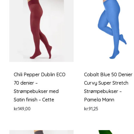
Chili Pepper Dublin ECO
Cobalt Blue 50 Denier
70 denier –
Curvy Super Stretch
Strømpebukser med
Strømpebukser –
Satin finish – Cette
Pamela Mann
kr.
149,00
kr.
91,25