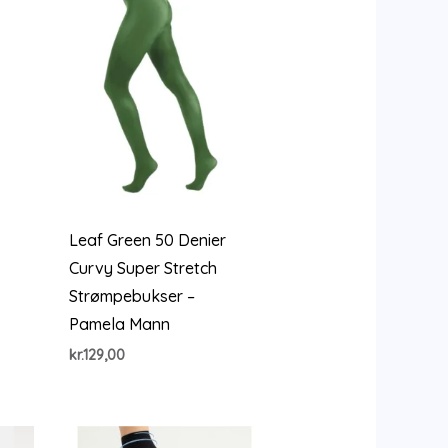
Leaf Green 50 Denier
Curvy Super Stretch
Strømpebukser –
Pamela Mann
kr.
129,00