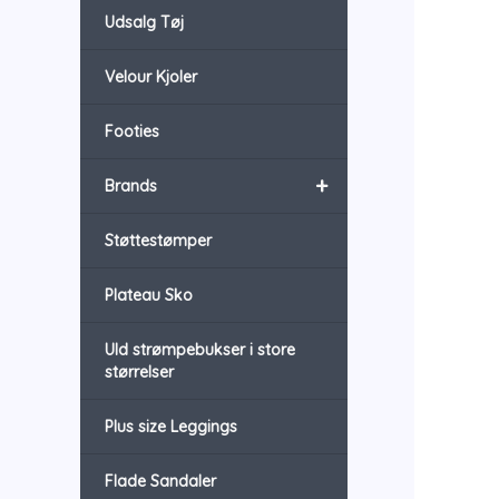
Udsalg Tøj
Velour Kjoler
Footies
+
Brands
Støttestømper
Plateau Sko
Uld strømpebukser i store
størrelser
Plus size Leggings
Flade Sandaler