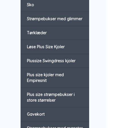
Sko
Strømpebukser med glimmer
Tørklæder
Løse Plus Size Kjoler
Plussize Swingdress kjoler
Plus size kjoler med
Empiresnit
Plus size strømpebukser i
store størrelser
Gavekort