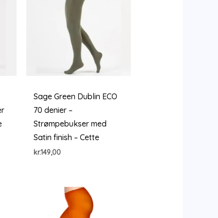
Sage Green Dublin ECO
er
70 denier –
e
Strømpebukser med
Satin finish – Cette
kr.
149,00