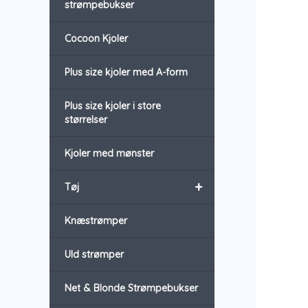
strømpebukser
Cocoon Kjoler
Plus size kjoler med A-form
Plus size kjoler i store
størrelser
Kjoler med mønster
+
Tøj
Knæstrømper
Uld strømper
Net & Blonde Strømpebukser