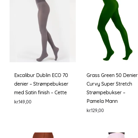
Excalibur Dublin ECO 70
Grass Green 50 Denier
denier – Strømpebukser
Curvy Super Stretch
med Satin finish – Cette
Strømpebukser –
Pamela Mann
kr.
149,00
kr.
129,00