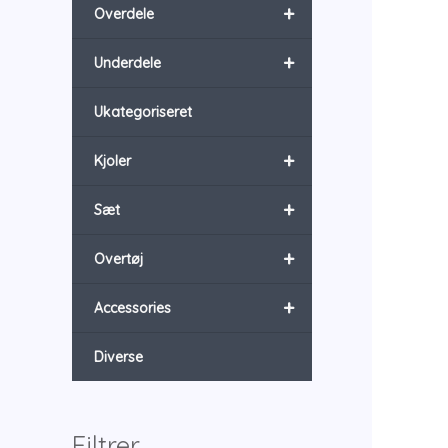
+
Overdele
+
Underdele
Ukategoriseret
+
Kjoler
+
Sæt
+
Overtøj
+
Accessories
Diverse
Filtrer