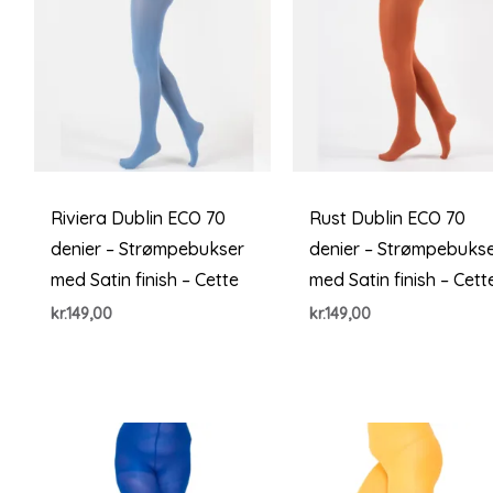
Riviera Dublin ECO 70
Rust Dublin ECO 70
denier – Strømpebukser
denier – Strømpebuks
med Satin finish – Cette
med Satin finish – Cett
kr.
149,00
kr.
149,00