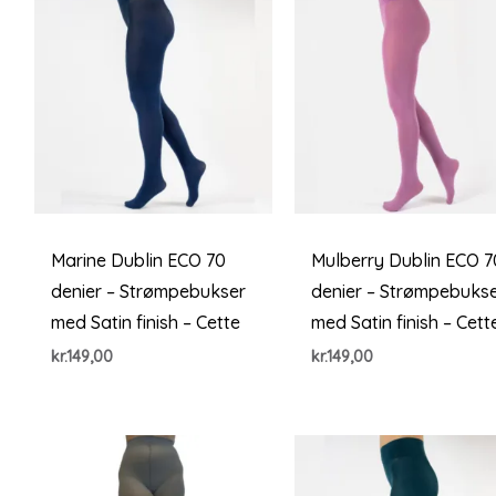
Marine Dublin ECO 70
Mulberry Dublin ECO 7
denier – Strømpebukser
denier – Strømpebuks
med Satin finish – Cette
med Satin finish – Cett
kr.
149,00
kr.
149,00