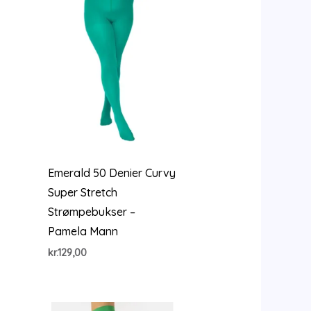
Emerald 50 Denier Curvy
Super Stretch
Strømpebukser –
Pamela Mann
kr.
129,00