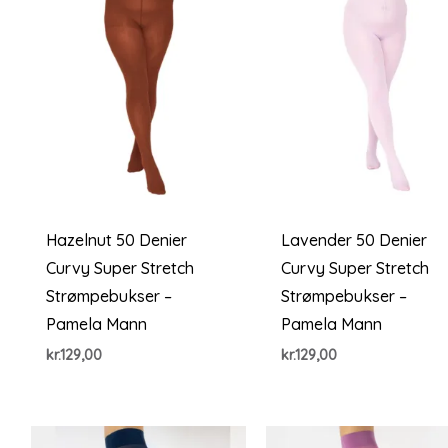
Hazelnut 50 Denier
Lavender 50 Denier
Curvy Super Stretch
Curvy Super Stretch
Strømpebukser –
Strømpebukser –
Pamela Mann
Pamela Mann
kr.
129,00
kr.
129,00