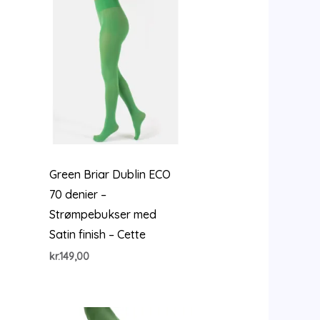
Green Briar Dublin ECO
70 denier –
Strømpebukser med
Satin finish – Cette
kr.
149,00