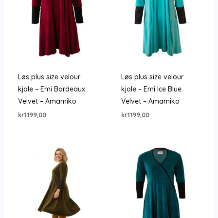
Løs plus size velour
Løs plus size velour
kjole – Emi Bordeaux
kjole – Emi Ice Blue
Velvet – Amamiko
Velvet – Amamiko
kr.
1.199,00
kr.
1.199,00