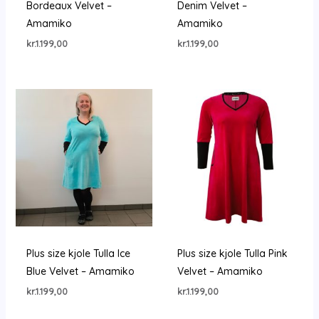
Bordeaux Velvet –
Denim Velvet –
Amamiko
Amamiko
kr.
1.199,00
kr.
1.199,00
Plus size kjole Tulla Ice
Plus size kjole Tulla Pink
Blue Velvet – Amamiko
Velvet – Amamiko
kr.
1.199,00
kr.
1.199,00