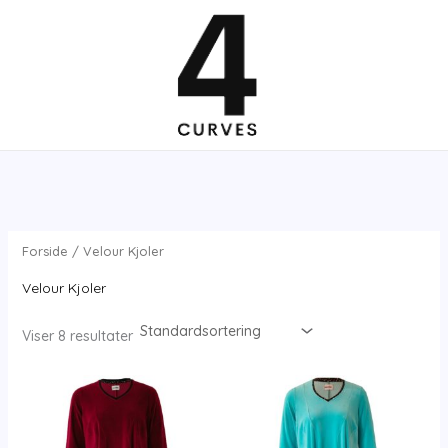
Gå
til
indholdet
Forside
/ Velour Kjoler
Velour Kjoler
Viser 8 resultater