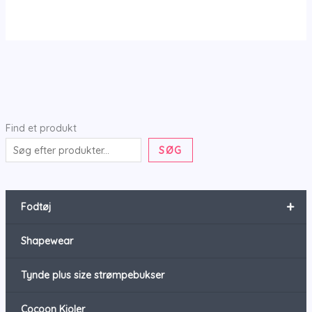
Find et produkt
SØG
+
Fodtøj
Shapewear
Tynde plus size strømpebukser
Cocoon Kjoler