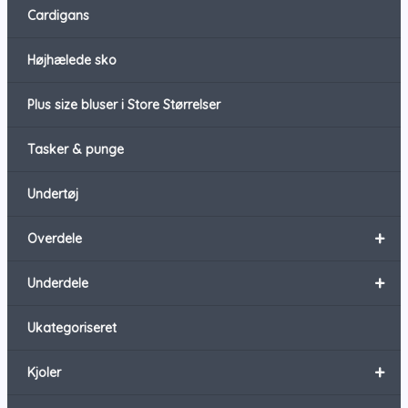
Cardigans
Højhælede sko
Plus size bluser i Store Størrelser
Tasker & punge
Undertøj
+
Overdele
+
Underdele
Ukategoriseret
+
Kjoler