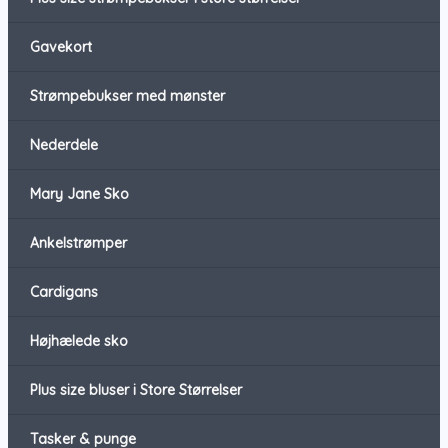
Gavekort
Strømpebukser med mønster
Nederdele
Mary Jane Sko
Ankelstrømper
Cardigans
Højhælede sko
Plus size bluser i Store Størrelser
Tasker & punge