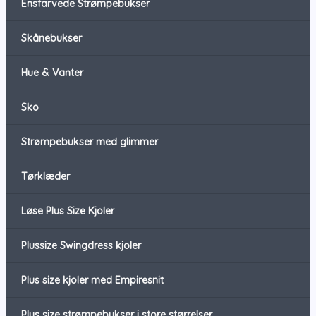
Ensfarvede Strømpebukser
Skånebukser
Hue & Vanter
Sko
Strømpebukser med glimmer
Tørklæder
Løse Plus Size Kjoler
Plussize Swingdress kjoler
Plus size kjoler med Empiresnit
Plus size strømpebukser i store størrelser