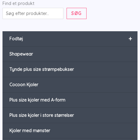
Find et produkt
SØG
+
Fodtøj
Shapewear
Tynde plus size strømpebukser
Cocoon Kjoler
Plus size kjoler med A-form
Plus size kjoler i store størrelser
Kjoler med mønster