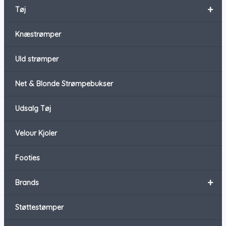
+
Tøj
Knæstrømper
Uld strømper
Net & Blonde Strømpebukser
Udsalg Tøj
Velour Kjoler
Footies
+
Brands
Støttestømper