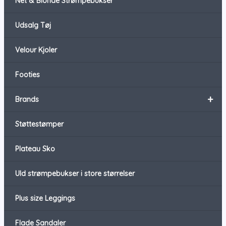
Net & Blonde Strømpebukser
Udsalg Tøj
Velour Kjoler
Footies
+
Brands
Støttestømper
Plateau Sko
Uld strømpebukser i store størrelser
Plus size Leggings
Flade Sandaler