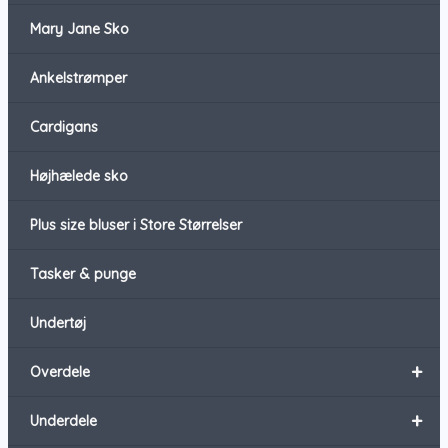
Mary Jane Sko
Ankelstrømper
Cardigans
Højhælede sko
Plus size bluser i Store Størrelser
Tasker & punge
Undertøj
+
Overdele
+
Underdele