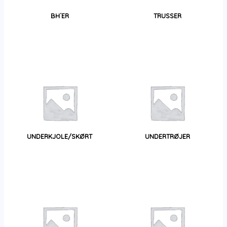
BH´ER
TRUSSER
UNDERKJOLE/SKØRT
UNDERTRØJER