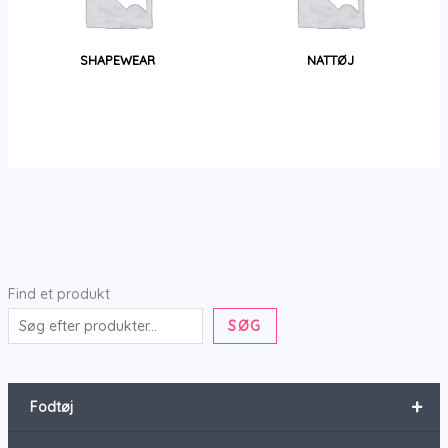
SHAPEWEAR
NATTØJ
Find et produkt
SØG
+
Fodtøj