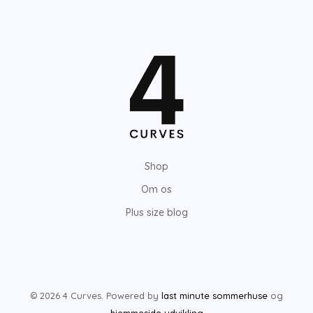
Shop
Om os
Plus size blog
© 2026 4 Curves. Powered by
last minute sommerhuse
og
hjemmeside udvikling