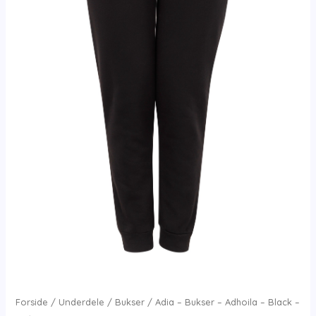
Forside
/
Underdele
/
Bukser
/ Adia – Bukser – Adhoila – Black –