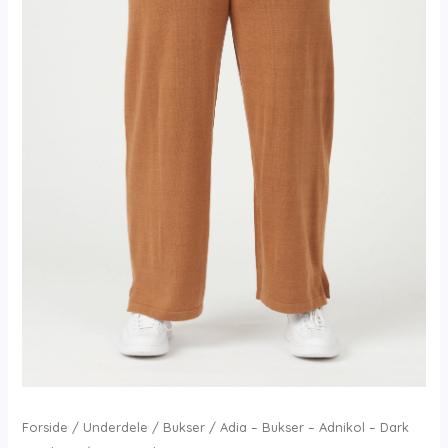
Forside
/
Underdele
/
Bukser
/ Adia – Bukser – Adnikol – Dark