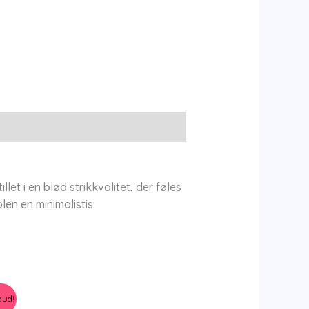
let i en blød strikkvalitet, der føles
len en minimalistis
bud!