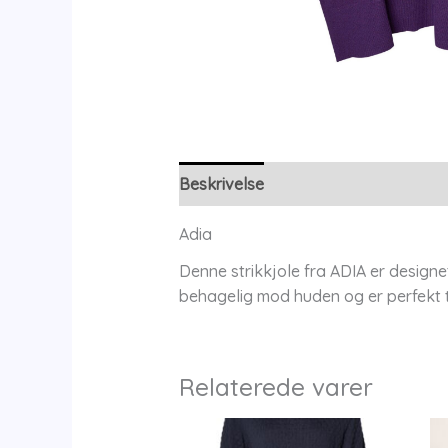
Beskrivelse
Yderligere information
Adia
Denne strikkjole fra ADIA er designet 
behagelig mod huden og er perfekt ti
Relaterede varer