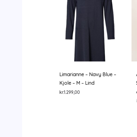
Limarianne – Navy Blue –
Kjole – M – Lind
kr.
1.299,00