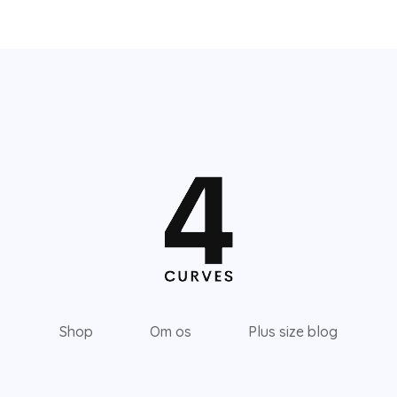
Shop
Om os
Plus size blog