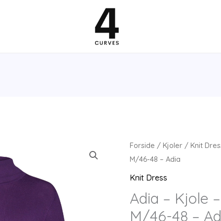
Forside
/
Kjoler
/
Knit Dres
M/46-48 – Adia
Knit Dress
Adia – Kjole 
M/46-48 – Ad