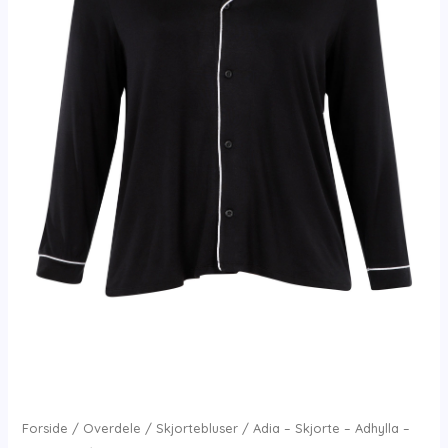
Forside
/
Overdele
/
Skjortebluser
/ Adia – Skjorte – Adhylla –