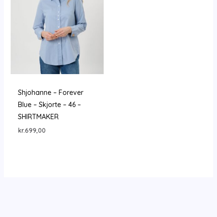
Shjohanne – Forever
Blue – Skjorte – 46 –
SHIRTMAKER
kr.
699,00