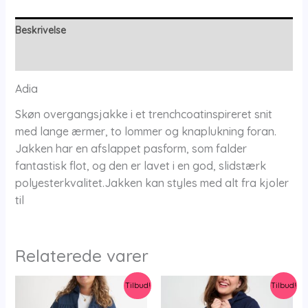
Beskrivelse
Yderligere information
Adia
Skøn overgangsjakke i et trenchcoatinspireret snit
med lange ærmer, to lommer og knaplukning foran.
Jakken har en afslappet pasform, som falder
fantastisk flot, og den er lavet i en god, slidstærk
polyesterkvalitet.Jakken kan styles med alt fra kjoler
til
Relaterede varer
Tilbud!
Tilbud!