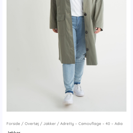
Forside
/
Overtøj
/
Jakker
/ Adretty – Camouflage – 40 – Adia