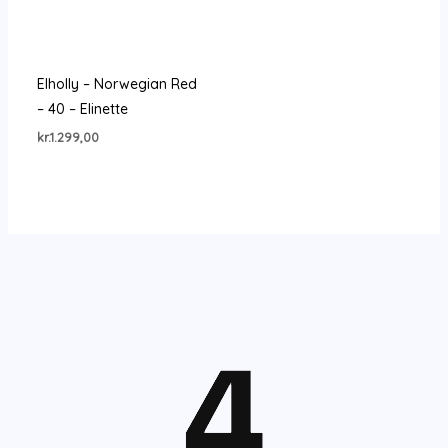
Elholly – Norwegian Red
– 40 – Elinette
kr.
1.299,00