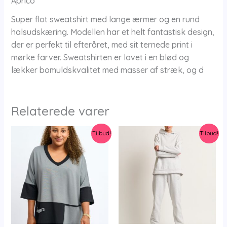
Aprico
Super flot sweatshirt med lange ærmer og en rund
halsudskæring. Modellen har et helt fantastisk design,
der er perfekt til efteråret, med sit ternede print i
mørke farver. Sweatshirten er lavet i en blød og
lækker bomuldskvalitet med masser af stræk, og d
Relaterede varer
Tilbud!
Tilbud!