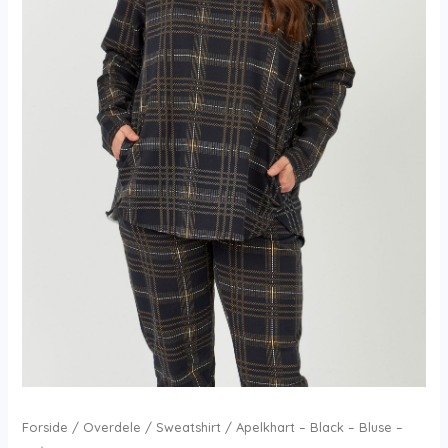
Forside
/
Overdele
/
Sweatshirt
/ Apelkhart – Black – Bluse –