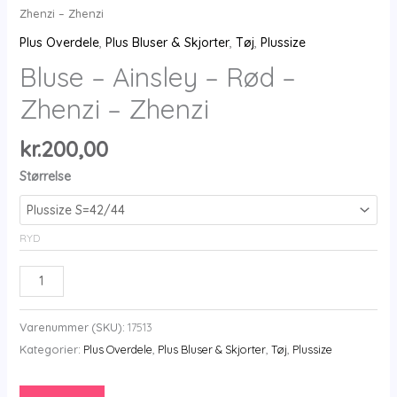
Zhenzi – Zhenzi
Plus Overdele
,
Plus Bluser & Skjorter
,
Tøj
,
Plussize
Bluse – Ainsley – Rød –
Zhenzi – Zhenzi
kr.
200,00
Størrelse
RYD
Bluse
-
Ainsley
Varenummer (SKU):
17513
-
Kategorier:
Plus Overdele
,
Plus Bluser & Skjorter
,
Tøj
,
Plussize
Rød
-