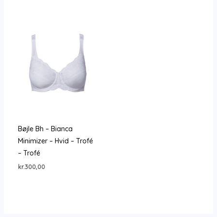
Bøjle Bh – Bianca
Minimizer – Hvid – Trofé
– Trofé
kr.
300,00