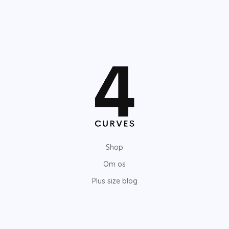
Shop
Om os
Plus size blog