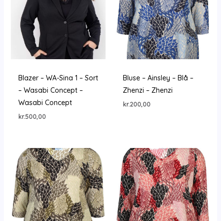
Blazer – WA-Sina 1 – Sort
Bluse – Ainsley – Blå –
– Wasabi Concept –
Zhenzi – Zhenzi
Wasabi Concept
kr.
200,00
kr.
500,00