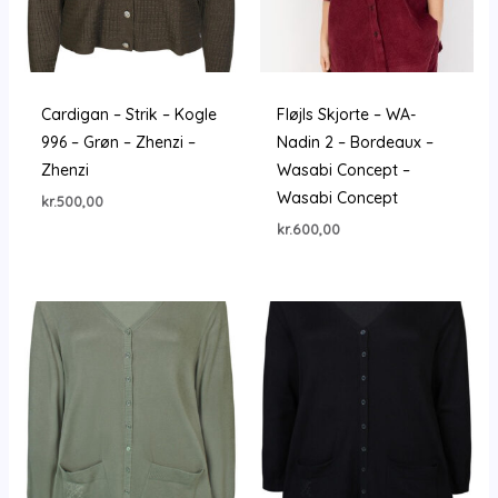
Cardigan – Strik – Kogle
Fløjls Skjorte – WA-
996 – Grøn – Zhenzi –
Nadin 2 – Bordeaux –
Zhenzi
Wasabi Concept –
Wasabi Concept
kr.
500,00
kr.
600,00