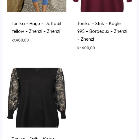
Tunika – Hayu – Daffodil
Tunika – Strik – Kogle
Yellow – Zhenzi – Zhenzi
995 – Bordeaux – Zhenzi
– Zhenzi
kr.
400,00
kr.
600,00