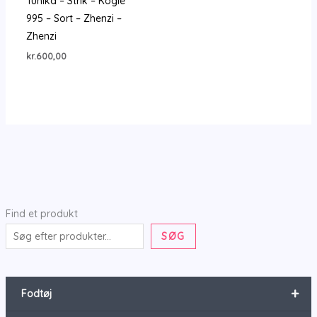
Tunika – Strik – Kogle
995 – Sort – Zhenzi –
Zhenzi
kr.
600,00
Find et produkt
SØG
+
Fodtøj