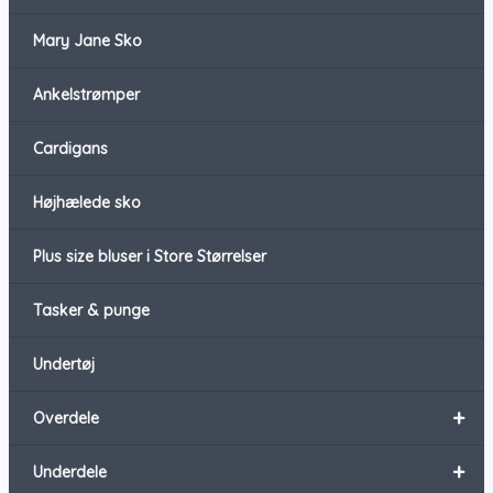
Mary Jane Sko
Ankelstrømper
Cardigans
Højhælede sko
Plus size bluser i Store Størrelser
Tasker & punge
Undertøj
+
Overdele
+
Underdele