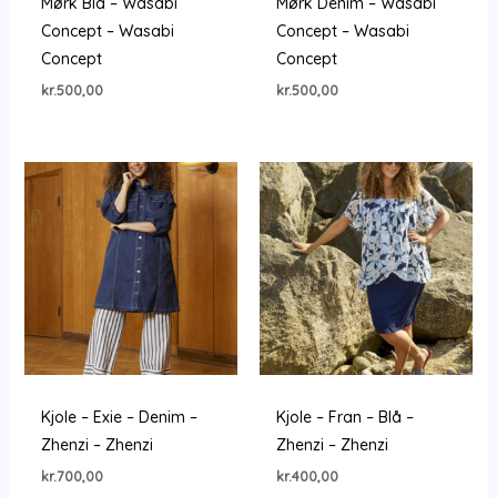
Mørk Blå – Wasabi
Mørk Denim – Wasabi
Concept – Wasabi
Concept – Wasabi
Concept
Concept
kr.
500,00
kr.
500,00
Kjole – Exie – Denim –
Kjole – Fran – Blå –
Zhenzi – Zhenzi
Zhenzi – Zhenzi
kr.
700,00
kr.
400,00