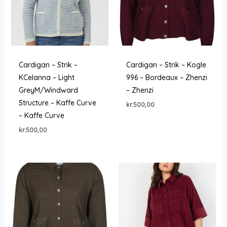
Cardigan – Strik –
Cardigan – Strik – Kogle
KCelanna – Light
996 – Bordeaux – Zhenzi
GreyM/Windward
– Zhenzi
Structure – Kaffe Curve
kr.
500,00
– Kaffe Curve
kr.
500,00