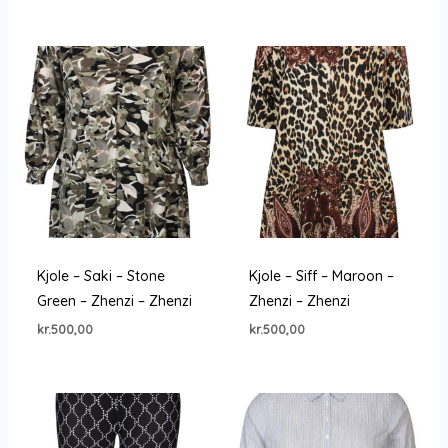
Kjole – Saki – Stone
Kjole – Siff – Maroon –
Green – Zhenzi – Zhenzi
Zhenzi – Zhenzi
kr.
500,00
kr.
500,00