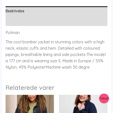
Beskrivelse
Yderligere information
Polman
The cool bomber jacket in stunning colors with a high
neck, elastic cuffs and hem. Detailed with coloured
pipings, breathable lining and side pockets.The model
is 177 cm and is wearing size S. Made in Europe / 55%
Nylon, 45% PolyesterMachine wash 30 degre
Relaterede varer
Tilbud!