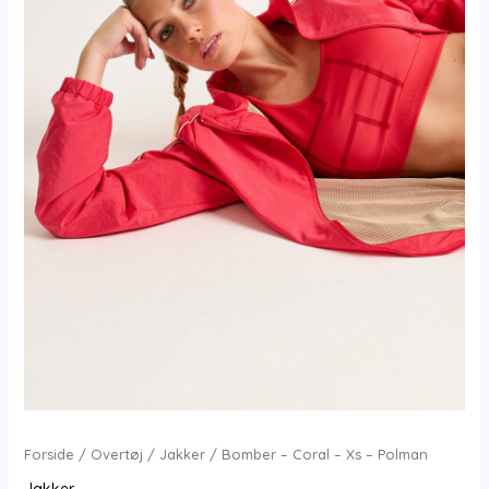
Forside
/
Overtøj
/
Jakker
/ Bomber – Coral – Xs – Polman