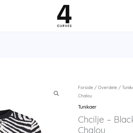
Forside
/
Overdele
/
Tunik
Chalou
Tunikaer
Chcilje – Blac
Chalou