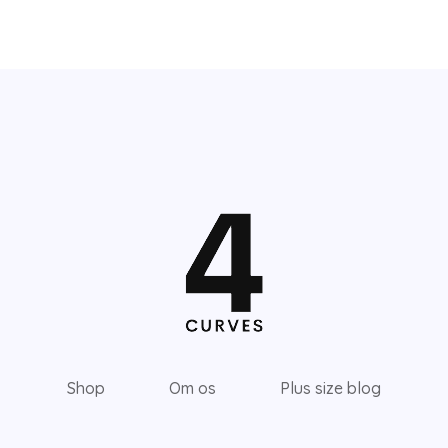
Shop
Om os
Plus size blog