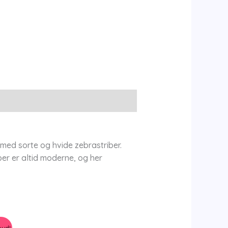
med sorte og hvide zebrastriber.
ber er altid moderne, og her
bud!