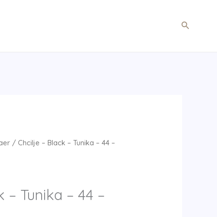
Søg
aer
/ Chcilje – Black – Tunika – 44 –
k – Tunika – 44 –