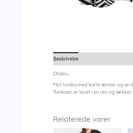
Beskrivelse
Yderligere information
Chalou
Flot tunika med korte ærmer og en li
Tunikaen er lavet i en ren og lækker
Relaterede varer